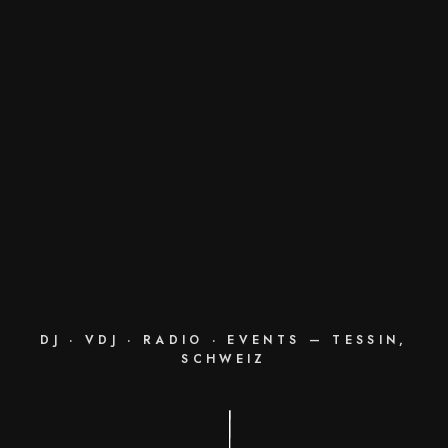
DJ · VDJ · RADIO · EVENTS — TESSIN,
SCHWEIZ