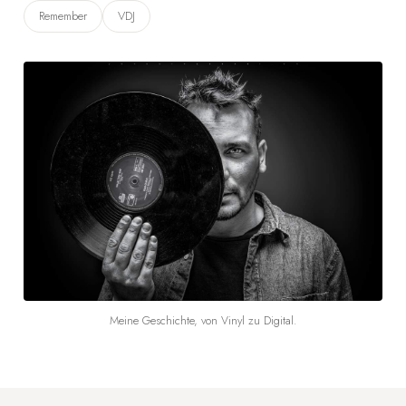
Remember
VDJ
Meine Geschichte, von Vinyl zu Digital.